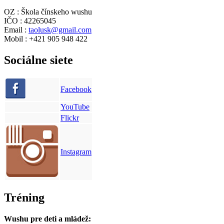
OZ : Škola čínskeho wushu
IČO : 42265045
Email :
taolusk@gmail.com
Mobil : +421 905 948 422
Sociálne siete
Facebook
YouTube
Flickr
Instagram
Tréning
Wushu pre deti a mládež: