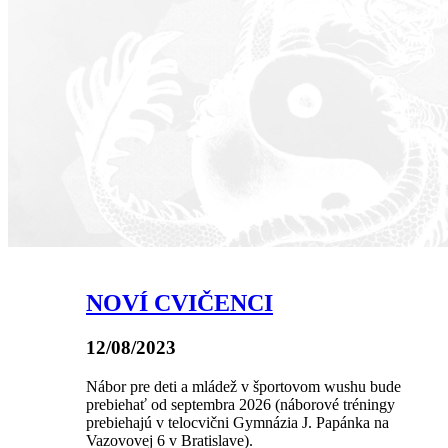
NOVÍ CVIČENCI
12/08/2023
Nábor pre deti a mládež v športovom wushu bude
prebiehať od septembra 2026 (náborové tréningy
prebiehajú v telocvični Gymnázia J. Papánka na
Vazovovej 6 v Bratislave).